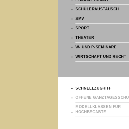
SCHÜLERAUSTAUSCH
SMV
SPORT
THEATER
W- UND P-SEMINARE
WIRTSCHAFT UND RECHT
SCHNELLZUGRIFF
OFFENE GANZTAGESSCHU
MODELLKLASSEN FÜR
HOCHBEGABTE