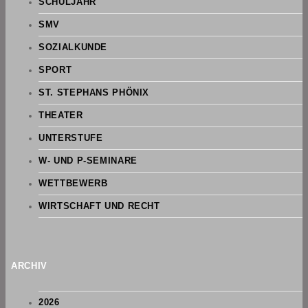
SCHULJAHR
SMV
SOZIALKUNDE
SPORT
ST. STEPHANS PHÖNIX
THEATER
UNTERSTUFE
W- UND P-SEMINARE
WETTBEWERB
WIRTSCHAFT UND RECHT
ARCHIV
2026