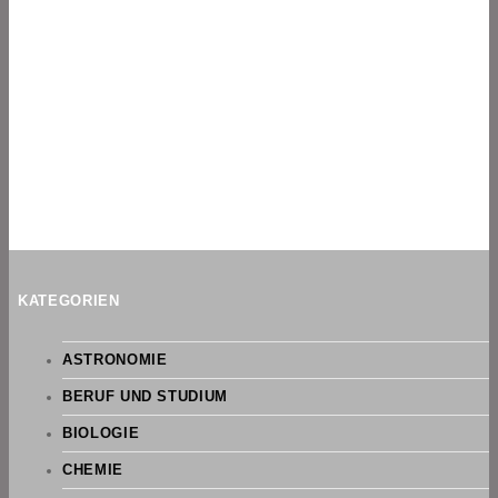
KATEGORIEN
ASTRONOMIE
BERUF UND STUDIUM
BIOLOGIE
CHEMIE