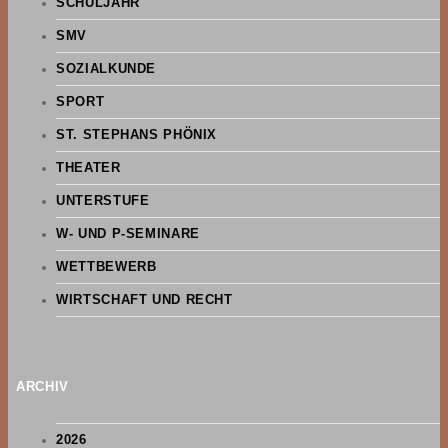
SCHULJAHR
SMV
SOZIALKUNDE
SPORT
ST. STEPHANS PHÖNIX
THEATER
UNTERSTUFE
W- UND P-SEMINARE
WETTBEWERB
WIRTSCHAFT UND RECHT
ARCHIV
2026