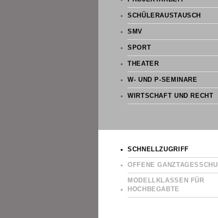
SCHÜLERAUSTAUSCH
SMV
SPORT
THEATER
W- UND P-SEMINARE
WIRTSCHAFT UND RECHT
SCHNELLZUGRIFF
OFFENE GANZTAGESSCHU
MODELLKLASSEN FÜR
HOCHBEGABTE