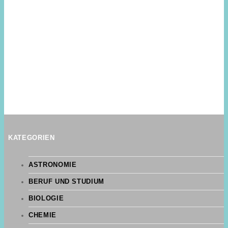
KATEGORIEN
ASTRONOMIE
BERUF UND STUDIUM
BIOLOGIE
CHEMIE