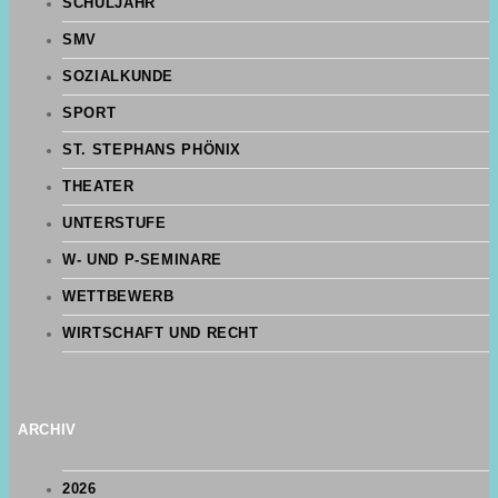
SCHULJAHR
SMV
SOZIALKUNDE
SPORT
ST. STEPHANS PHÖNIX
THEATER
UNTERSTUFE
W- UND P-SEMINARE
WETTBEWERB
WIRTSCHAFT UND RECHT
ARCHIV
2026