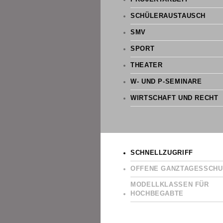
SCHÜLERAUSTAUSCH
SMV
SPORT
THEATER
W- UND P-SEMINARE
WIRTSCHAFT UND RECHT
SCHNELLZUGRIFF
OFFENE GANZTAGESSCHU
MODELLKLASSEN FÜR
HOCHBEGABTE