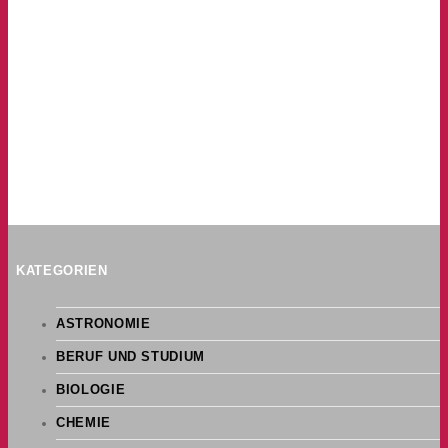
KATEGORIEN
ASTRONOMIE
BERUF UND STUDIUM
BIOLOGIE
CHEMIE