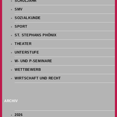
SCHULJAHR
SMV
SOZIALKUNDE
SPORT
ST. STEPHANS PHÖNIX
THEATER
UNTERSTUFE
W- UND P-SEMINARE
WETTBEWERB
WIRTSCHAFT UND RECHT
ARCHIV
2026