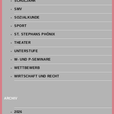
SCHULJAHR
SMV
SOZIALKUNDE
SPORT
ST. STEPHANS PHÖNIX
THEATER
UNTERSTUFE
W- UND P-SEMINARE
WETTBEWERB
WIRTSCHAFT UND RECHT
ARCHIV
2026