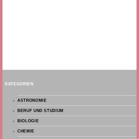
KATEGORIEN
ASTRONOMIE
BERUF UND STUDIUM
BIOLOGIE
CHEMIE