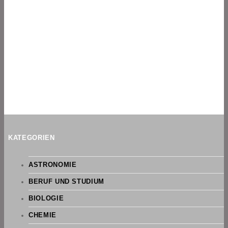
KATEGORIEN
ASTRONOMIE
BERUF UND STUDIUM
BIOLOGIE
CHEMIE