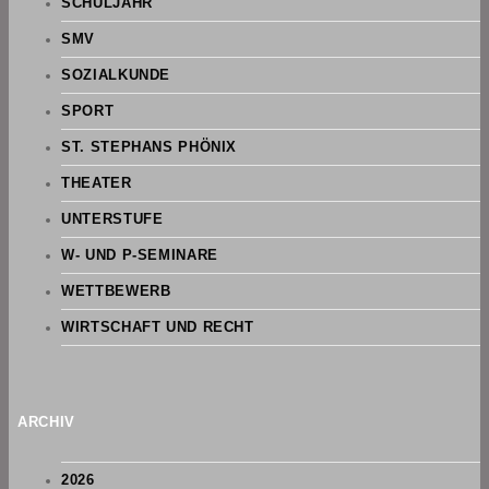
SCHULJAHR
SMV
SOZIALKUNDE
SPORT
ST. STEPHANS PHÖNIX
THEATER
UNTERSTUFE
W- UND P-SEMINARE
WETTBEWERB
WIRTSCHAFT UND RECHT
ARCHIV
2026