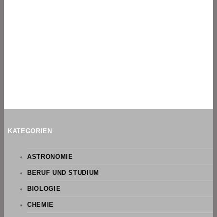
KATEGORIEN
ASTRONOMIE
BERUF UND STUDIUM
BIOLOGIE
CHEMIE