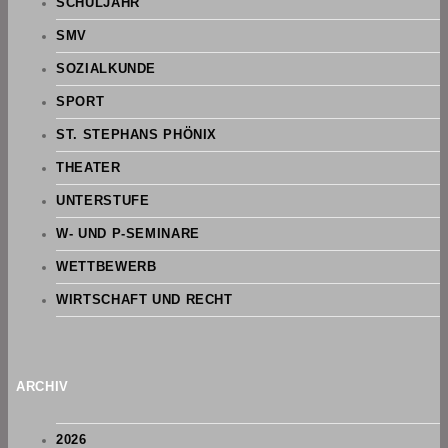
SCHULJAHR
SMV
SOZIALKUNDE
SPORT
ST. STEPHANS PHÖNIX
THEATER
UNTERSTUFE
W- UND P-SEMINARE
WETTBEWERB
WIRTSCHAFT UND RECHT
ARCHIV
2026