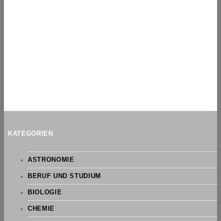
KATEGORIEN
ASTRONOMIE
BERUF UND STUDIUM
BIOLOGIE
CHEMIE