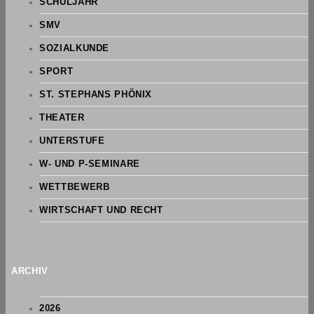
SCHULJAHR
SMV
SOZIALKUNDE
SPORT
ST. STEPHANS PHÖNIX
THEATER
UNTERSTUFE
W- UND P-SEMINARE
WETTBEWERB
WIRTSCHAFT UND RECHT
ARCHIV
2026