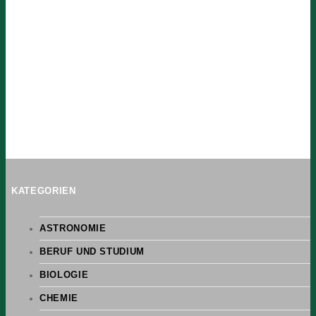
KATEGORIEN
ASTRONOMIE
BERUF UND STUDIUM
BIOLOGIE
CHEMIE