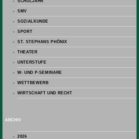
SCHULJAHR
SMV
SOZIALKUNDE
SPORT
ST. STEPHANS PHÖNIX
THEATER
UNTERSTUFE
W- UND P-SEMINARE
WETTBEWERB
WIRTSCHAFT UND RECHT
ARCHIV
2026