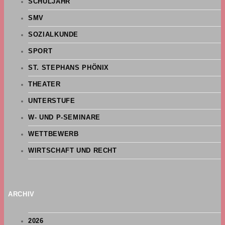
SCHULJAHR
SMV
SOZIALKUNDE
SPORT
ST. STEPHANS PHÖNIX
THEATER
UNTERSTUFE
W- UND P-SEMINARE
WETTBEWERB
WIRTSCHAFT UND RECHT
ARCHIV
2026