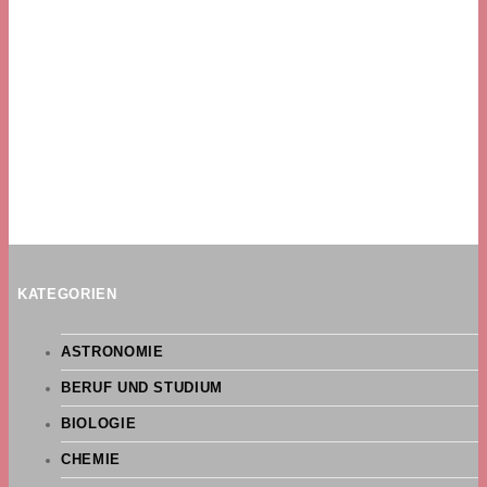
KATEGORIEN
ASTRONOMIE
BERUF UND STUDIUM
BIOLOGIE
CHEMIE