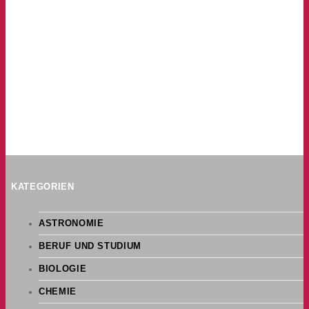
KATEGORIEN
ASTRONOMIE
BERUF UND STUDIUM
BIOLOGIE
CHEMIE