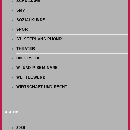
SCHULJAHR
SMV
SOZIALKUNDE
SPORT
ST. STEPHANS PHÖNIX
THEATER
UNTERSTUFE
W- UND P-SEMINARE
WETTBEWERB
WIRTSCHAFT UND RECHT
ARCHIV
2026