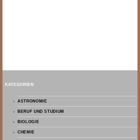
KATEGORIEN
ASTRONOMIE
BERUF UND STUDIUM
BIOLOGIE
CHEMIE