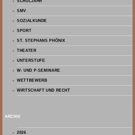
SCHULJAHR
SMV
SOZIALKUNDE
SPORT
ST. STEPHANS PHÖNIX
THEATER
UNTERSTUFE
W- UND P-SEMINARE
WETTBEWERB
WIRTSCHAFT UND RECHT
ARCHIV
2026