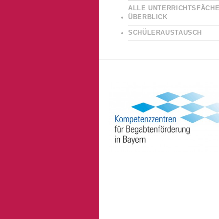
ALLE UNTERRICHTSFÄCHE
ÜBERBLICK
SCHÜLERAUSTAUSCH