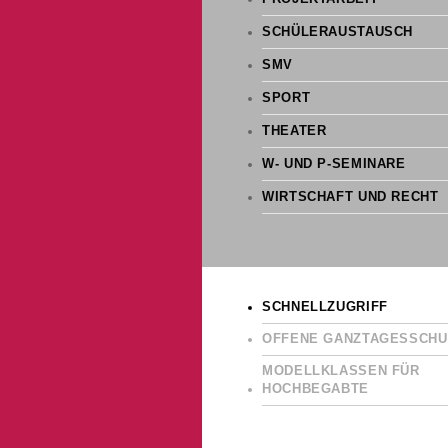
SCHÜLERAUSTAUSCH
SMV
SPORT
THEATER
W- UND P-SEMINARE
WIRTSCHAFT UND RECHT
SCHNELLZUGRIFF
OFFENE GANZTAGESSCHU
MODELLKLASSEN FÜR
HOCHBEGABTE