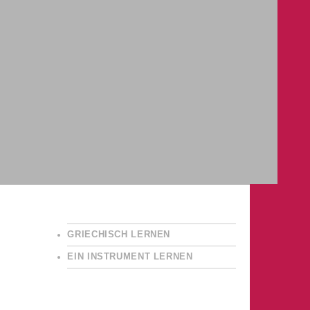
GRIECHISCH LERNEN
EIN INSTRUMENT LERNEN