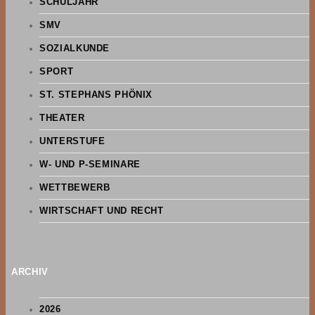
SCHULJAHR
SMV
SOZIALKUNDE
SPORT
ST. STEPHANS PHÖNIX
THEATER
UNTERSTUFE
W- UND P-SEMINARE
WETTBEWERB
WIRTSCHAFT UND RECHT
ARCHIV
2026