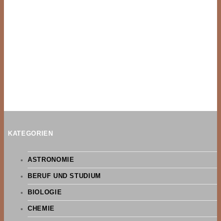
KATEGORIEN
ASTRONOMIE
BERUF UND STUDIUM
BIOLOGIE
CHEMIE