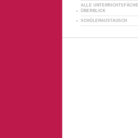
ALLE UNTERRICHTSFÄCHE
ÜBERBLICK
SCHÜLERAUSTAUSCH