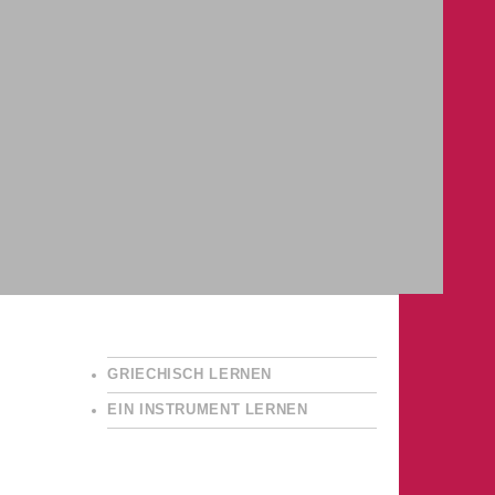
GRIECHISCH LERNEN
EIN INSTRUMENT LERNEN