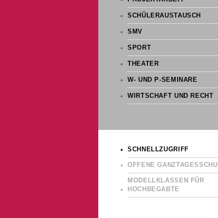
SCHÜLERAUSTAUSCH
SMV
SPORT
THEATER
W- UND P-SEMINARE
WIRTSCHAFT UND RECHT
SCHNELLZUGRIFF
OFFENE GANZTAGESSCHU
MODELLKLASSEN FÜR
HOCHBEGABTE