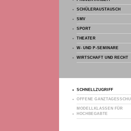
SCHÜLERAUSTAUSCH
SMV
SPORT
THEATER
W- UND P-SEMINARE
WIRTSCHAFT UND RECHT
SCHNELLZUGRIFF
OFFENE GANZTAGESSCHU
MODELLKLASSEN FÜR
HOCHBEGABTE