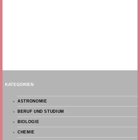
KATEGORIEN
ASTRONOMIE
BERUF UND STUDIUM
BIOLOGIE
CHEMIE