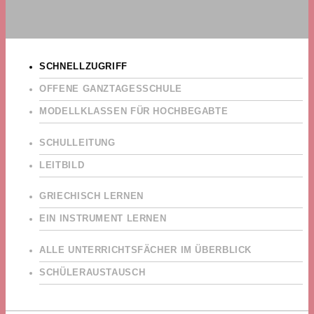
SCHNELLZUGRIFF
OFFENE GANZTAGESSCHULE
MODELLKLASSEN FÜR HOCHBEGABTE
SCHULLEITUNG
LEITBILD
GRIECHISCH LERNEN
EIN INSTRUMENT LERNEN
ALLE UNTERRICHTSFÄCHER IM ÜBERBLICK
SCHÜLERAUSTAUSCH