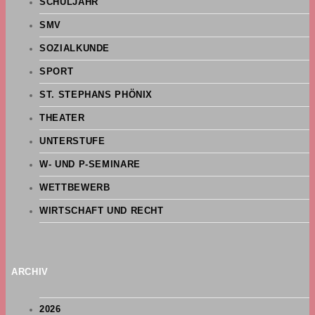
SCHULJAHR
SMV
SOZIALKUNDE
SPORT
ST. STEPHANS PHÖNIX
THEATER
UNTERSTUFE
W- UND P-SEMINARE
WETTBEWERB
WIRTSCHAFT UND RECHT
ARCHIV
2026