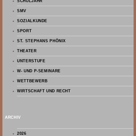
SCHULJAHR
SMV
SOZIALKUNDE
SPORT
ST. STEPHANS PHÖNIX
THEATER
UNTERSTUFE
W- UND P-SEMINARE
WETTBEWERB
WIRTSCHAFT UND RECHT
ARCHIV
2026