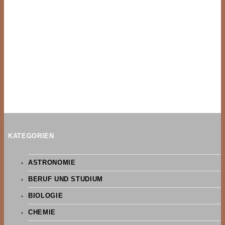
KATEGORIEN
ASTRONOMIE
BERUF UND STUDIUM
BIOLOGIE
CHEMIE