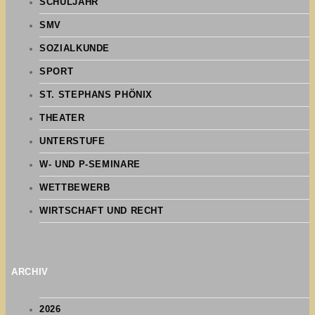
SCHULJAHR
SMV
SOZIALKUNDE
SPORT
ST. STEPHANS PHÖNIX
THEATER
UNTERSTUFE
W- UND P-SEMINARE
WETTBEWERB
WIRTSCHAFT UND RECHT
ARCHIV
2026