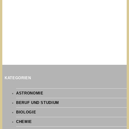
KATEGORIEN
ASTRONOMIE
BERUF UND STUDIUM
BIOLOGIE
CHEMIE