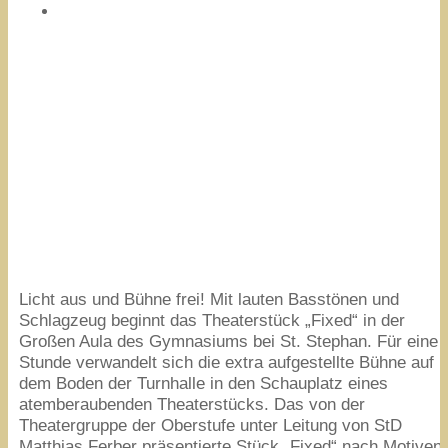
Licht aus und Bühne frei! Mit lauten Basstönen und
Schlagzeug beginnt das Theaterstück
„
Fixed“ in der
Großen Aula des Gymnasiums bei St. Stephan. Für eine
Stunde verwandelt sich die extra aufgestellte Bühne auf
dem Boden der Turnhalle in den Schauplatz eines
atemberaubenden Theaterstücks. Das von der
Theatergruppe der Oberstufe unter Leitung von StD
Matthias Ferber präsentierte Stück
„
Fixed“ nach Motiven