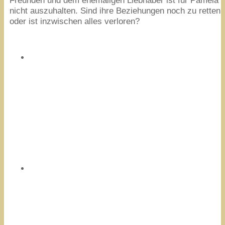
Freunden und dem ehemaligen Liebhaber ist für Pamela
nicht auszuhalten. Sind ihre Beziehungen noch zu retten
oder ist inzwischen alles verloren?