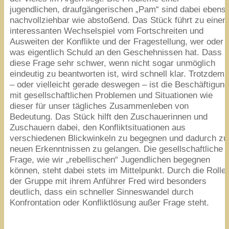
jugendlichen, draufgängerischen
„
Pam“ sind dabei ebens
nachvollziehbar wie abstoßend. Das Stück führt zu eine
interessanten Wechselspiel vom Fortschreiten und
Ausweiten der Konflikte und der Fragestellung, wer oder
was eigentlich Schuld an den Geschehnissen hat. Dass
diese Frage sehr schwer, wenn nicht sogar unmöglich
eindeutig zu beantworten ist, wird schnell klar. Trotzdem
– oder vielleicht gerade deswegen – ist die Beschäftigun
mit gesellschaftlichen Problemen und Situationen wie
dieser für unser tägliches Zusammenleben von
Bedeutung. Das Stück hilft den Zuschauerinnen und
Zuschauern dabei, den Konfliktsituationen aus
verschiedenen Blickwinkeln zu begegnen und dadurch zu
neuen Erkenntnissen zu gelangen. Die gesellschaftliche
Frage, wie wir
„
rebellischen“ Jugendlichen begegnen
können, steht dabei stets im Mittelpunkt. Durch die Rolle
der Gruppe mit ihrem Anführer Fred wird besonders
deutlich, dass ein schneller Sinneswandel durch
Konfrontation oder Konfliktlösung außer Frage steht.