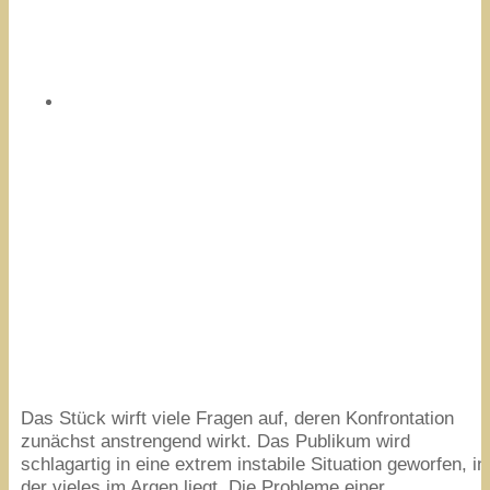
Das Stück wirft viele Fragen auf, deren Konfrontation
zunächst anstrengend wirkt. Das Publikum wird
schlagartig in eine extrem instabile Situation geworfen, in
der vieles im Argen liegt. Die Probleme einer