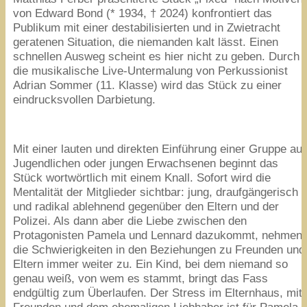
von Edward Bond (*
1934
, †
2024
) konfrontiert das
Publikum mit einer destabilisierten und in Zwietracht
geratenen Situation, die niemanden kalt lässt. Einen
schnellen Ausweg scheint es hier nicht zu geben. Durch
die musikalische Live-Untermalung von Perkussionist
Adrian Sommer (
11
. Klasse) wird das Stück zu einer
eindrucksvollen Darbietung.
Mit einer lauten und direkten Einführung einer Gruppe au
Jugendlichen oder jungen Erwachsenen beginnt das
Stück wortwörtlich mit einem Knall. Sofort wird die
Mentalität der Mitglieder sichtbar: jung, draufgängerisch
und radikal ablehnend gegenüber den Eltern und der
Polizei. Als dann aber die Liebe zwischen den
Protagonisten Pamela und Lennard dazukommt, nehmen
die Schwierigkeiten in den Beziehungen zu Freunden und
Eltern immer weiter zu. Ein Kind, bei dem niemand so
genau weiß, von wem es stammt, bringt das Fass
endgültig zum Überlaufen. Der Stress im Elternhaus, mit