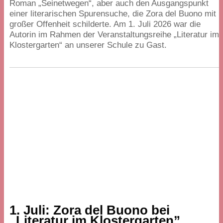
Roman
„
Seinetwegen“, aber auch den Ausgangspunkt
einer literarischen Spurensuche, die Zora del Buono mit
großer Offenheit schilderte. Am
1
. Juli
2026
war die
Autorin im Rahmen der Veranstaltungsreihe
„
Literatur im
Klostergarten“ an unserer Schule zu Gast.
1
. Juli: Zora del Buono bei
„
Literatur im Klostergarten”