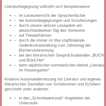
Literaturbegegnung vollzieht sich beispielsweise
im Leseunterricht der Sprachenfächer
bei Autorenbegegnungen und Schullesungen
durch unsere aktiven Lesepaten am
deutschlandweiten Tag des Vorlesens
auf Theaterfahrten
durch die immer im Mai stattfindende
Gedenkveranstaltung zum Jahrestag der
Bücherverbrennung
bei den literarischen Gesprächsabenden
„
BUCH
und BUeCHer“
beim alljährlichen sommerlichen Abend
„
Literatur
im Klostergarten“
Kreative Auseinandersetzung mit Literatur und eigenes
literarisches Gestalten von Schülerinnen und Schülern
geschieht unter anderem
in den
„
Schreibwerkstatt“-Angeboten der
Unterstufe