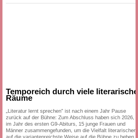
Temporeich durch viele literarisch
Räume
„
Literatur lernt sprechen” ist nach einem Jahr Pause
zurück auf der Bühne: Zum Abschluss haben sich
2026
,
im Jahr des ersten G
9
-Abiturs,
15
junge Frauen und
Männer zusammengefunden, um die Vielfalt literarischer
auf die variantenreichste Weise auf die Bühne zu heben.