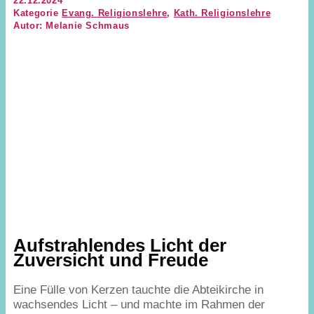
22.12.2024
Kategorie
Evang. Religionslehre
,
Kath. Religionslehre
Autor: Melanie Schmaus
Aufstrahlendes Licht der
Zuversicht und Freude
Eine Fülle von Kerzen tauchte die Abteikirche in
wachsendes Licht – und machte im Rahmen der