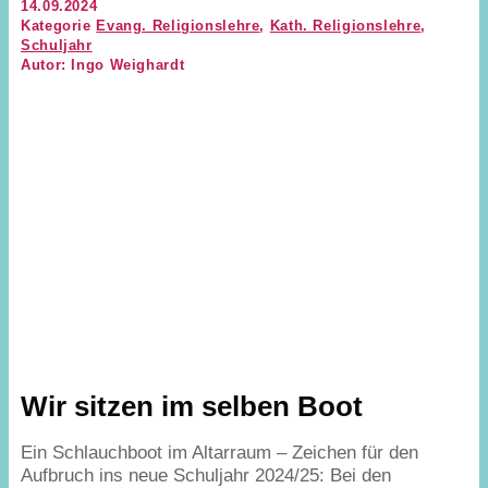
14.09.2024
Kategorie
Evang. Religionslehre
,
Kath. Religionslehre
,
Schuljahr
Autor: Ingo Weighardt
Wir sitzen im selben Boot
Ein Schlauchboot im Altarraum – Zeichen für den
Aufbruch ins neue Schuljahr
2024
/
25
: Bei den