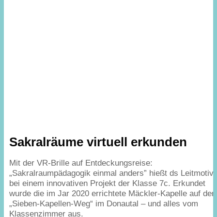
Sakralräume virtuell erkunden
Mit der VR-Brille auf Entdeckungsreise:
„
Sakralraumpädagogik einmal anders” hießt ds Leitmotiv
bei einem innovativen Projekt der Klasse
7
c. Erkundet
wurde die im Jar
2020
errichtete Mäckler-Kapelle auf de
„
Sieben-Kapellen-Weg“ im Donautal – und alles vom
Klassenzimmer aus.