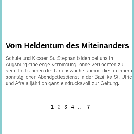
Vom Heldentum des Miteinanders
Schule und Kloster St. Stephan bilden bei uns in
Augsburg eine enge Verbindung, ohne verflochten zu
sein. Im Rahmen der Ulrichswoche kommt dies in einem
sonntäglichen Abendgottesdienst in der Basilika St. Ulric
und Afra alljährlich ganz eindrucksvoll zur Geltung.
Prev
1
2
3
4
…
7
Next