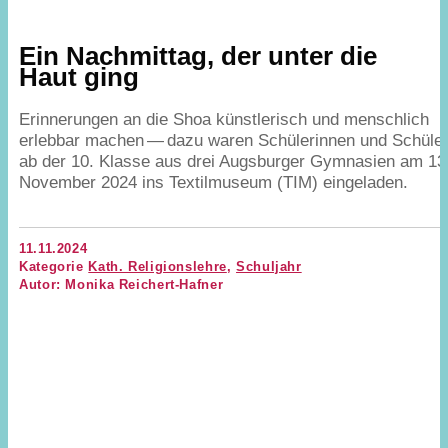
Ein Nachmittag, der unter die
Haut ging
Erinnerungen an die Shoa künstlerisch und menschlich
erlebbar machen — dazu waren Schülerinnen und Schüle
ab der
10
. Klasse aus drei Augsburger Gymnasien am
13
November
2024
ins Textilmuseum (
TIM
) eingeladen.
11.11.2024
Kategorie
Kath. Religionslehre
,
Schuljahr
Autor: Monika Reichert-Hafner