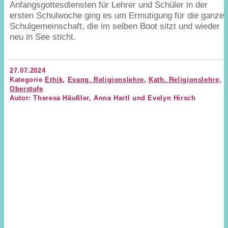
Anfangsgottesdiensten für Lehrer und Schüler in der
ersten Schulwoche ging es um Ermutigung für die ganze
Schulgemeinschaft, die im selben Boot sitzt und wieder
neu in See sticht.
27.07.2024
Kategorie
Ethik
,
Evang. Religionslehre
,
Kath. Religionslehre
,
Oberstufe
Autor: Theresa Häußler, Anna Hartl und Evelyn Hirsch