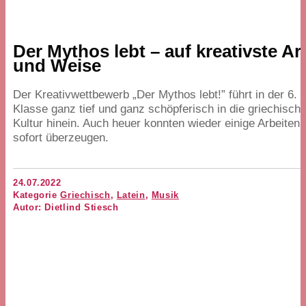
Der Mythos lebt – auf kreativste Ar
und Weise
Der Kreativwettbewerb
„
Der Mythos lebt!” führt in der
6
.
Klasse ganz tief und ganz schöpferisch in die griechisch
Kultur hinein. Auch heuer konnten wieder einige Arbeiten
sofort überzeugen.
24.07.2022
Kategorie
Griechisch
,
Latein
,
Musik
Autor: Dietlind Stiesch