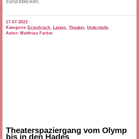
zurückblicken.
17.07.2022
Kategorie
Griechisch
,
Latein
,
Theater
,
Unterstufe
Autor: Matthias Ferber
Theaterspaziergang vom Olymp
bis in den Hades