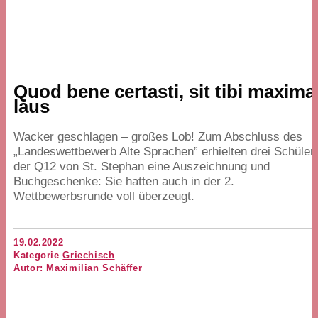
Quod bene certasti, sit tibi maxima
laus
Wacker geschlagen – großes Lob! Zum Abschluss des
„
Landeswettbewerb Alte Sprachen” erhielten drei Schüler
der
Q
12
von St. Stephan eine Auszeichnung und
Buchgeschenke: Sie hatten auch in der
2
.
Wettbewerbsrunde voll überzeugt.
19.02.2022
Kategorie
Griechisch
Autor: Maximilian Schäffer