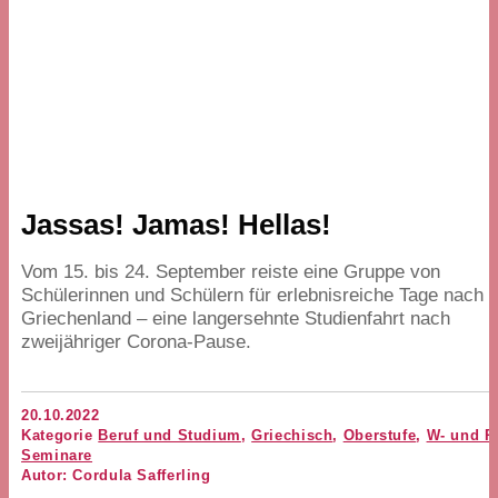
Jassas! Jamas! Hellas!
Vom
15
. bis
24
. September reiste eine Gruppe von
Schülerinnen und Schülern für erlebnisreiche Tage nach
Griechenland – eine langersehnte Studienfahrt nach
zweijähriger Corona-Pause.
20.10.2022
Kategorie
Beruf und Studium
,
Griechisch
,
Oberstufe
,
W- und P
Seminare
Autor: Cordula Safferling