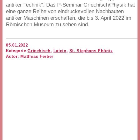
antiker Technik“. Das P‑Seminar Griechisch/​Physik hat
eine ganze Reihe von eindrucksvollen Nachbauten
antiker Maschinen erschaffen, die bis
3
. April
2022
im
Römischen Museum zu sehen sind.
05.01.2022
Kategorie
Griechisch
,
Latein
,
St. Stephans Phönix
Autor: Matthias Ferber