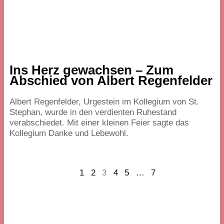
Ins Herz gewachsen – Zum
Abschied von Albert Regenfelder
Albert Regenfelder, Urgestein im Kollegium von St.
Stephan, wurde in den verdienten Ruhestand
verabschiedet. Mit einer kleinen Feier sagte das
Kollegium Danke und Lebewohl.
Prev
1
2
3
4
5
…
7
Next