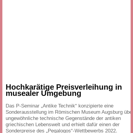
Hochkarätige Preisverleihung in
musealer Umgebung
Das P‑Seminar
„
Antike Technik“ konzipierte eine
Sonderausstellung im Römischen Museum Augsburg übe
ungewöhnliche technische Gegenstände der antiken
griechischen Lebenswelt und erhielt dafür einen der
Sonderpreise des
„
Pegalogos“-Wettbewerbs
2022
.