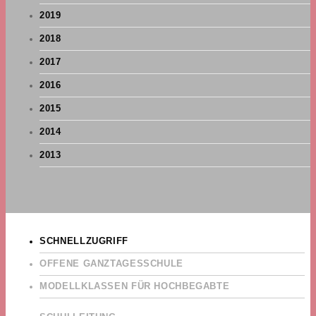
2019
2018
2017
2016
2015
2014
2013
SCHNELLZUGRIFF
OFFENE GANZTAGESSCHULE
MODELLKLASSEN FÜR HOCHBEGABTE